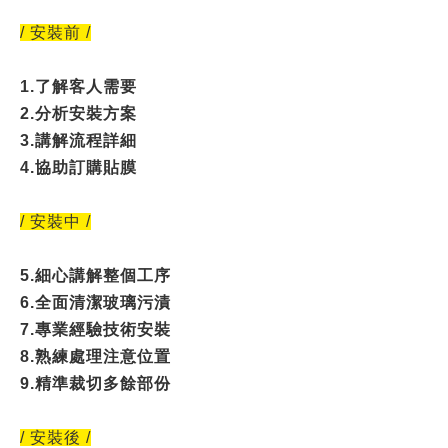
/ 安裝前 /
1.了解客人需要
2.分析安裝方案
3.講解流程詳細
4.協助訂購貼膜
/ 安裝中 /
5.細心講解整個工序
6.全面清潔玻璃污漬
7.專業經驗技術安裝
8.熟練處理注意位置
9.精準裁切多餘部份
/ 安裝後 /