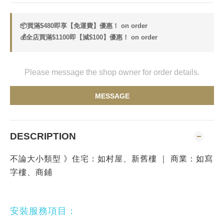
📦買滿$480即享【免運費】優惠！ on order
💰全店買滿$1100即【減$100】優惠！ on order
Please message the shop owner for order details.
MESSAGE
DESCRIPTION
不論大小類型 》住宅：如村屋、新舊樓 ｜ 商業：如寫
字樓、商鋪
安裝服務項目：