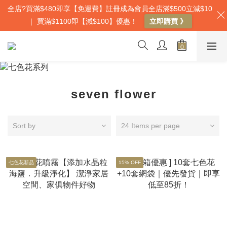
全店?買滿$480即享【免運費】註冊成為會員全店滿$500立減$10
｜ 買滿$1100即【減$100】優惠！
立即購買 》
seven flower
Sort by
24 Items per page
七色花新品
15% OFF