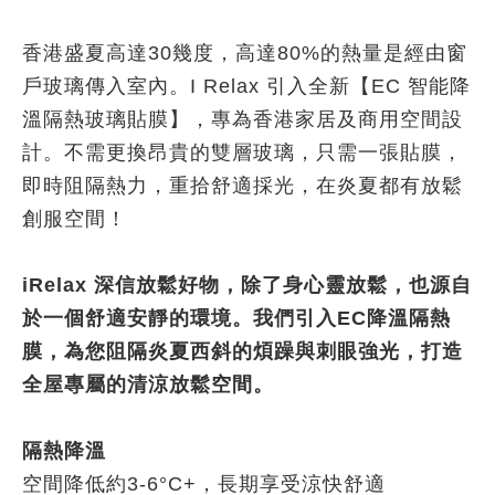
香港盛夏高達30幾度，高達80%的熱量是經由窗
戶玻璃傳入室內。I Relax 引入全新【EC 智能降
溫隔熱玻璃貼膜】，專為香港家居及商用空間設
計。不需更換昂貴的雙層玻璃，只需一張貼膜，
即時阻隔熱力，重拾舒適採光，在炎夏都有放鬆
創服空間！
iRelax 深信放鬆好物，除了身心靈放鬆，也源自
於一個舒適安靜的環境。我們引入EC降溫隔熱
膜，為您阻隔炎夏西斜的煩躁與刺眼強光，打造
全屋專屬的清涼放鬆空間。
隔熱降溫
空間降低約3-6°C+，長期享受涼快舒適