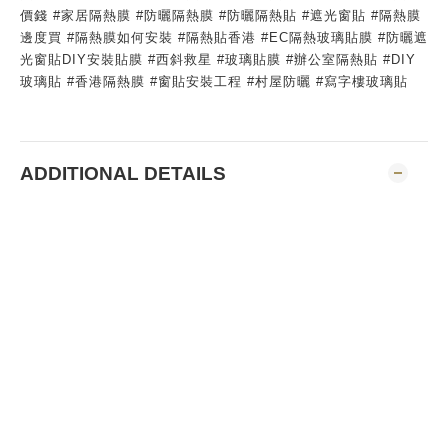
價錢 #家居隔熱膜 #防曬隔熱膜 #防曬隔熱貼 #遮光窗貼 #隔熱膜
邊度買 #隔熱膜如何安裝 #隔熱貼香港 #EC隔熱玻璃貼膜 #防曬遮
光窗貼DIY安裝貼膜 #西斜救星 #玻璃貼膜 #辦公室隔熱貼 #DIY
玻璃貼 #香港隔熱膜 #窗貼安裝工程 #村屋防曬 #寫字樓玻璃貼
ADDITIONAL DETAILS