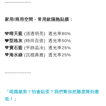
----------------
家用/商用空間 - 常用款
隔熱貼膜：
🩵
晴天藍
(清透明亮) 透光率80%
🩶
型格灰
(時尚百搭) 透光率50%
💙
寶石藍
(平靜晶冷) 透光率25%
💚
海水綠
(沉穩典雅) 透光率25%
----------------
「唔識裁剪？怕會貼歪？我們幫你把難度降到最
低！」