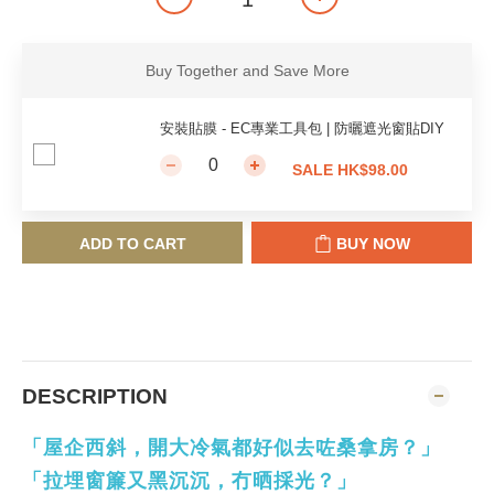
Buy Together and Save More
安裝貼膜 - EC專業工具包 | 防曬遮光窗貼DIY
SALE HK$98.00
ADD TO CART
BUY NOW
DESCRIPTION
「屋企西斜，開大冷氣都好似去咗桑拿房？」
「拉埋窗簾又黑沉沉，冇晒採光？」