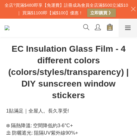
全店?買滿$480即享【免運費】註冊成為會員全店滿$500立減$10
｜ 買滿$1100即【減$100】優惠！
立即購買 》
EC Insulation Glass Film - 4
different colors
(colors/styles/transparency) |
DIY sunscreen window
stickers
1貼滿足｜全屋人。長久享受!
❄️ 隔熱降溫: 空間降低約3-6°C+
⛱️ 防曬遮光: 阻隔UV紫外線90%+