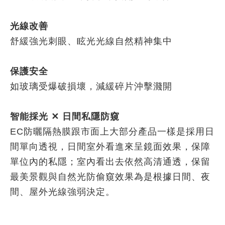
光線改善
舒緩強光刺眼、眩光光線自然精神集中
保護安全
如玻璃受爆破損壞，減緩碎片沖擊濺開
智能採光 ✕ 日間私隱防窺
EC防曬隔熱膜跟市面上大部分產品一樣是採用日
間單向透視，日間室外看進來呈鏡面效果，保障
單位內的私隱；室內看出去依然高清通透，保留
最美景觀與自然光防偷窺效果為是根據日間、夜
間、屋外光線強弱決定。