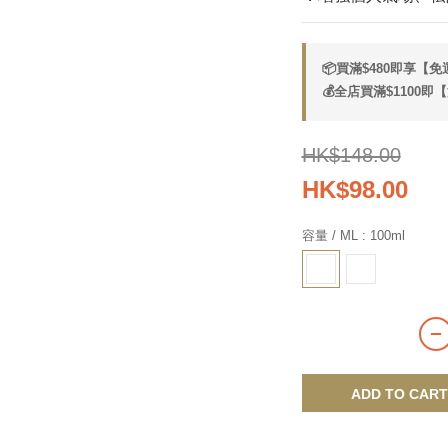
📦買滿$480即享【免運
💰全店買滿$1100即【減
HK$148.00
HK$98.00
容量 / ML
: 100ml
ADD TO CART