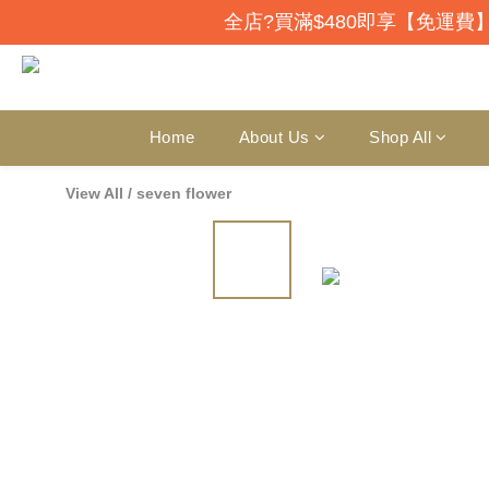
全店?買滿$480即享【免運費】
Home
About Us
Shop All
View All
/
seven flower