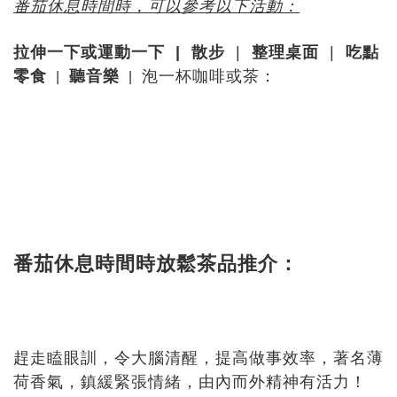
番茄休息時間時，可以參考以下活動：
拉伸一下或運動一下 | 散步
|
整理桌面
|
吃點
零食
聽音樂
泡一杯咖啡或茶：
|
|
番茄休息時間時放鬆茶品推介：
趕走瞌眼訓，令大腦清醒，提高做事效率，著名薄
荷香氣，鎮緩緊張情緒，由內而外精神有活力！