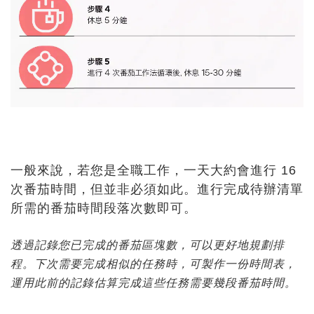
一般來說，若您是全職工作，一天大約會進行 16
次番茄時間，但並非必須如此。進行完成待辦清單
所需的番茄時間段落次數即可。
透過記錄您已完成的番茄區塊數，可以更好地規劃排
程。下次需要完成相似的任務時，可製作一份時間表，
運用此前的記錄估算完成這些任務需要幾段番茄時間。