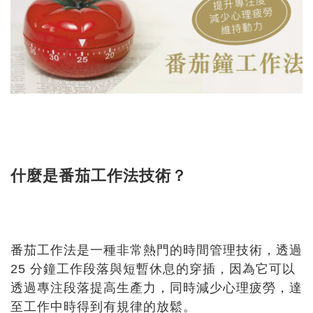
什麼是番茄工作法技術？
番茄工作法是一種非常熱門的時間管理技術，透過
25 分鐘工作段落與短暫休息的穿插，因為它可以
透過專注段落提高生產力，同時減少心理疲勞，達
至工作中時得到有規律的放鬆。