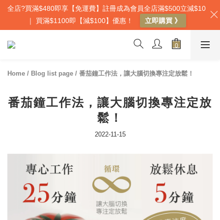
全店?買滿$480即享【免運費】註冊成為會員全店滿$500立減$10
｜ 買滿$1100即【減$100】優惠！
立即購買 》
Home
/
Blog list page
/
番茄鐘工作法，讓大腦切換專注定放鬆！
番茄鐘工作法，讓大腦切換專注定放
鬆！
2022-11-15