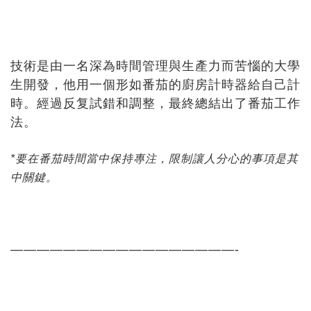
技術是由一名深為時間管理與生產力而苦惱的大學
生開發，他用一個形如番茄的廚房計時器給自己計
時。經過反复試錯和調整，最終總結出了番茄工作
法。
*要在番茄時間當中保持專注，限制讓人分心的事項是其
中關鍵。
—————————————————-