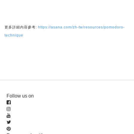
更多詳細內容參考:
https://asana.com/zh-tw/resources/pomodoro-
technique
Follow us on