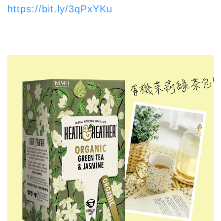
https://bit.ly/3qPxYKu