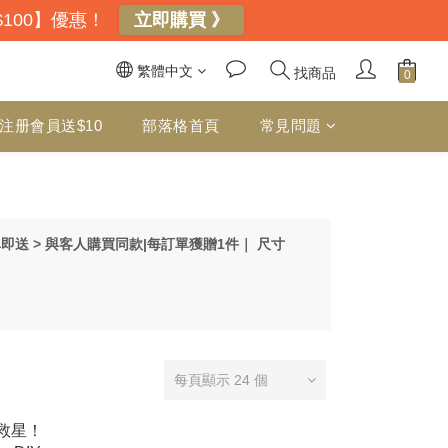
$100】優惠！
立即購買 》
繁體中文
找商品
注册會員送$10
部落格首頁
常見問題
下單即送 > 與客人購買同款|每訂單獲贈1件｜ 尺寸
每頁顯示 24 個