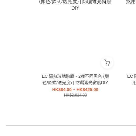
EC 隔熱玻璃貼膜 - 2種不同黑色 (顏
EC
色/款式/透光度) | 防曬遮光窗貼DIY
HK$64.00 ~ HK$425.00
HK$2,814.00