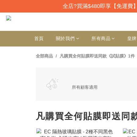
全店?買滿$480即享【免運費】
首頁
關於我們
所有商品
皇牌
全部商品
凡購買全何貼膜即送同款《試貼膜》1件
所有顧客適用
凡購買全何貼膜即送同