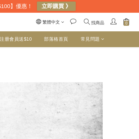
$100】優惠！
立即購買 》
繁體中文
找商品
注册會員送$10
部落格首頁
常見問題