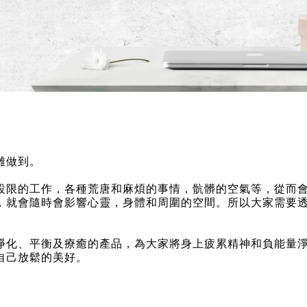
難做到。
設限的工作，各種荒唐和麻煩的事情，骯髒的空氣等，從而
，就會隨時會影響心靈，身體和周圍的空間。所以大家需要
淨化、平衡及療癒的產品，為大家將身上疲累精神和負能量
自己放鬆的美好。