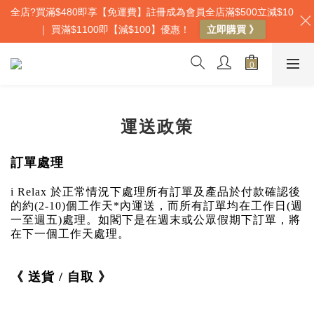
全店?買滿$480即享【免運費】註冊成為會員全店滿$500立減$10
｜ 買滿$1100即【減$100】優惠！
立即購買 》
運送政策
訂單處理
i Relax
於正常情況下
處理所有訂單及產品於付款確認後
的約(2-10)個工作天*內運送，而所有訂單均在工作日(週
一至週五)處理。如閣下是在週末或公眾假期下訂單，將
在下一個工作天處理。
《 送貨 / 自取 》