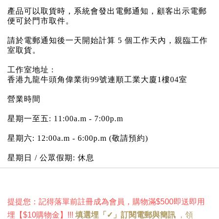
產品可以取貨時，系統會發出電郵通知，顧客出示電郵
便可於門市取件。
請於電郵通知後一天開始計算 5 個工作天內，親臨工作
室取貨。
工作室地址 :
香港九龍牛頭角偉業街99號連順工業大廈1樓04室
營業時間
​星期一至五: 11:00a.m - 7:00p.m
星期六: 12:00a.m - 6:00p.m (敬請預約)
星期日 / 公眾假期: 休息
提提您：記得落單前註冊成為會員，購物滿$500即送即用
埋
【
$10購物金
】!
!!
填選埋「✓」訂閱電郵與簡訊
，
領