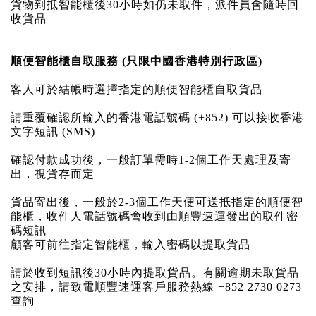
貨物到抵智能櫃後30小時如仍未取件，派件員會隨時回
收貨品
順便智能櫃自取服務 (只限中國香港特別行政區)
客人可於結帳時選擇指定的順便智能櫃自取貨品
請重覆確認所輸入的香港電話號碼 (+852) 可以接收香港
文字短訊 (SMS)
確認付款成功後，一般訂單需時1-2個工作天處理及寄
出，視貨存而定
貨品寄出後，一般於2-3個工作天便可送抵指定的順便智
能櫃，收件人電話號碼會收到由順豐速運發出的取件密
碼短訊
顧客可前往指定智能櫃，輸入密碼以提取貨品
請於收到短訊後30小時內提取貨品。有關逾期未取貨品
之安排，請致電順豐速運客戶服務熱線 +852 2730 0273
查詢