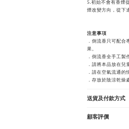
5.初始不會有香煙
煙改變方向，從下
注意事項
．倒流香只可配合
果。
．倒流香全手工製
．請將本品放在兒
．請在空氣流通的
．存放於陰涼乾燥
送貨及付款方式
顧客評價