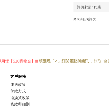
尚未有任何評價
即用埋
【
$10購物金
】!
!!
填選埋「✓」訂閱電郵與簡訊
，
領取:
會
客戶服務
運送政策
付款方式
退換貨政策
條款與細則