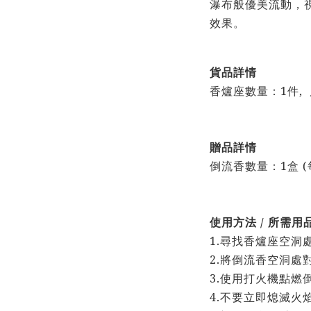
瀑布般優美流動，
效果。
貨品詳情
香爐座數量：1件, 尺
贈品詳情
倒流香數量：1盒 
使用方法 / 所需用
1.尋找香爐座空洞
2.將倒流香空洞處
3.使用打火機點燃
4.不要立即熄滅火