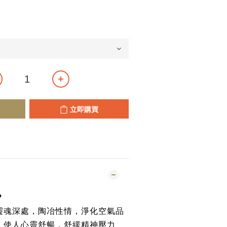
立即購買
？
靈魂深處，陶冶性情，淨化空氣品
，使人心靈舒暢，舒緩精神壓力