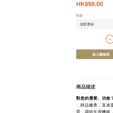
HK$98.00
味道
加入購物車
商品描述
對您的需要、功效
．靜品爐香，直達
質，調節生理機能