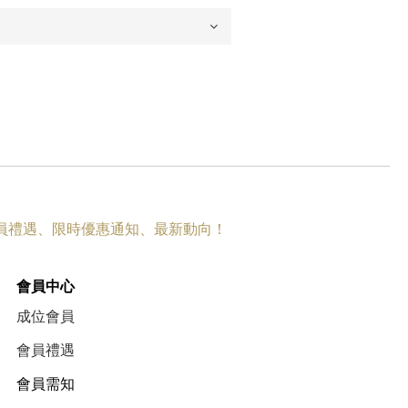
員禮遇
、
限時優惠
通知、
最新動向
！
會員中心
成位會員
會員禮遇
會員需知