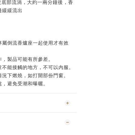
從底部流淌，大約一兩分鐘後，香
邊緩緩流出
專屬倒流香爐座一起使用才有效
作，製品可能有所參差。
童不能接觸的地方，不可以內服。
情況下燃燒，如打開部份門窗。
處，避免受潮和曝曬。