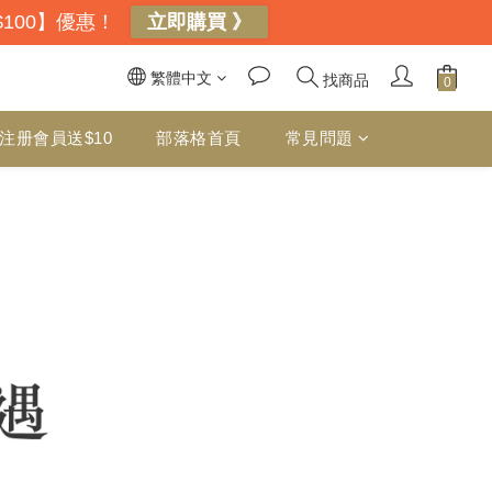
$100】優惠！
立即購買 》
繁體中文
找商品
注册會員送$10
部落格首頁
常見問題