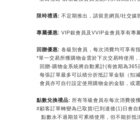
限時禮遇:
不定期推出，請留意網頁/社交媒
專屬優惠:
VIP銀會員及VVIP金會員享有
回贈優惠:
各級別會員，每次消費均可享有指
*單一交易所獲購物金需於下次交易時使用，訂
回贈-購物金
系統將自動累計(有效期為365
每張訂單最多可以積分折抵訂單金額（扣減
會員亦可自行設定使用購物金的金額，或選
點數兌換禮品:
所有等級會員在每次消費後獲
#顧客訂單轉變為已取貨/已到達後(1)日會
點數永不過期並可累積使用，但不能折抵