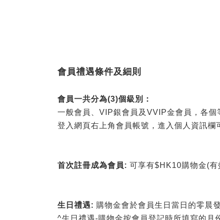
會員禮遇條件及細則
會員一共分為(3)個級別：
一般會員、VIP銀會員及VVIP金會員，各
登入網頁右上角會員帳號，進入個人資訊欄
首次註冊成為會員:
可享有$HK10購物金(
生日禮遇:
購物金會於會員生日當日的零晨發送
^生日禮遇-購物金按會員登記時所填寫的月