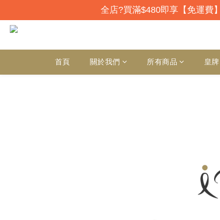
全店?買滿$480即享【免運費】
首頁
關於我們
所有商品
皇牌