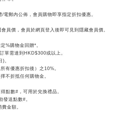
體/電郵內公佈，會員購物即享指定折扣優惠。
專屬會員價，會員於網頁登入後即可見到隱藏會員價。
定%購物金回贈*。
單需達到HKD$300或以上。
日)。
所有優惠折扣後）之10%。
擇不折抵任何購物金。
得點數#，可用於兌換禮品。
自動發送點數#。
消費金額。