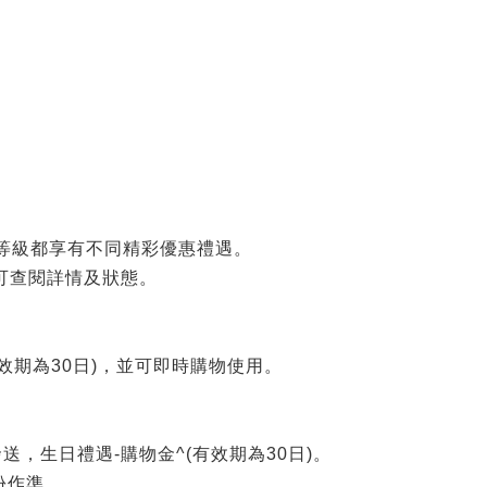
個等級都享有不同精彩優惠禮遇。
可查閱詳情及狀態。
有效期為30日)，並可即時購物使用。
，生日禮遇-購物金^(有效期為30日)。
份作準。