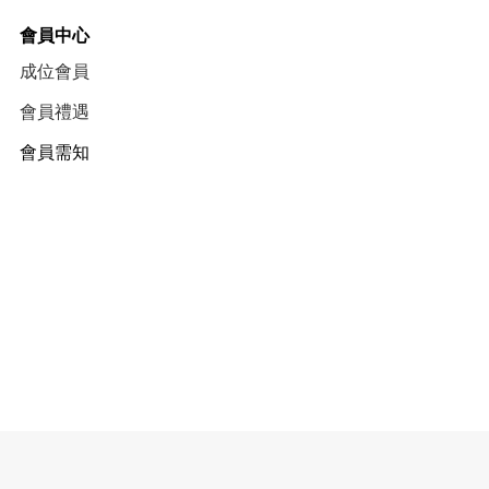
會員中心
成位會員
會員禮遇
會員需知