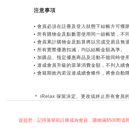
注意事項
• 會員必須在註冊及登入狀態下結帳方可獲
• 所有購物金及點數需使用同一組帳號，不
• 會員累計購物金及點算將以完成交易且無
• 所有實際優惠扣減，均以結帳金額為準。
• 加購品、指定優惠商品及活動不能同時使
• 達成會員升級的當筆消費金額，不列入續
• 會籍期效內若沒達成續會條件，將會自動
＊ iRelax 保留決定、更改或終止所有
提提您：記得落單前註冊成為會員，購物滿$500即送