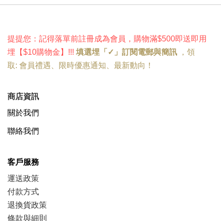
提提您：記得落單前註冊成為會員，購物滿$500即送即用
埋
【
$10購物金
】!
!!
填選埋「✓」訂閱電郵與簡訊
，
領
取:
會員禮遇
、
限時優惠
通知、
最新動向
！
商店資訊
關於我們
聯絡我們
客戶服務
運送政策
付款方式
退換貨政策
條款與細則