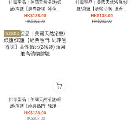
排毒聖品｜美國天然浴鹽/鎂
排毒聖品｜美國天然浴鹽/鎂
鹽/瀉鹽【肌肉舒緩: 薄荷尤
鹽/瀉鹽【放鬆助眠: 蘆薈薰
加利】高性價比(2磅裝) 溫泉
衣草】高性價比(2磅裝) 溫泉
HK$138.00
HK$138.00
般高礦物體驗
HK$302.00
般高礦物體驗
HK$302.00
買2送浴袋
排毒聖品｜美國天然浴鹽/鎂
鹽/瀉鹽【經典熱門: 純淨無
香味】高性價比(2磅裝) 溫泉
HK$138.00
般高礦物體驗
HK$302.00