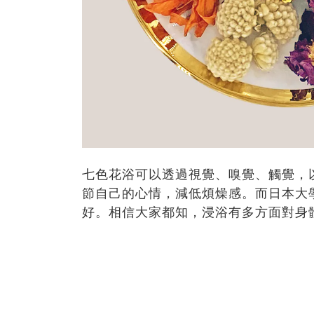
七
色花浴可以透過視覺、嗅覺、觸覺，
節自己的心情，減低煩燥感。而日本大
好。相信大家都知，浸浴有多方面對身