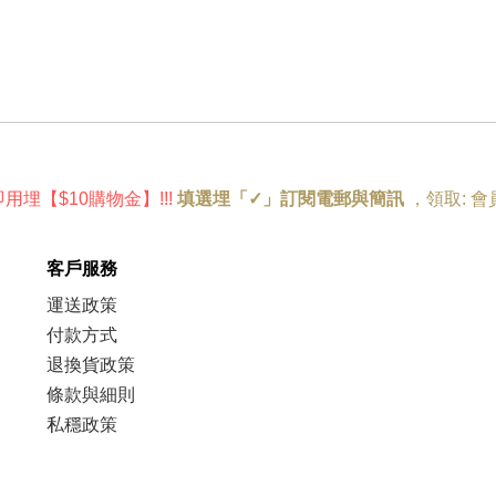
即用埋
【
$10購物金
】!
!!
填選埋「✓」訂閱電郵與簡訊
，
領取:
會
客戶服務
運送政策
付款方式
退換貨政策
條款與細則
私穩政策