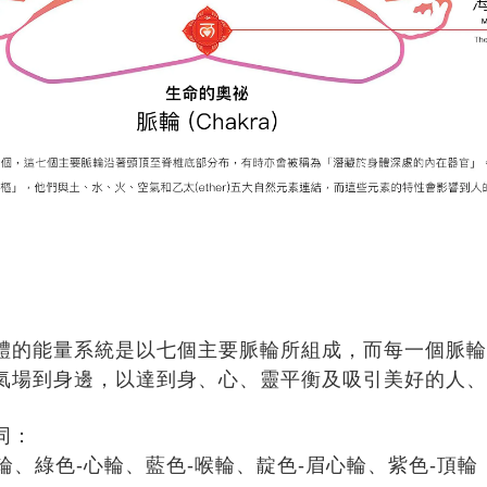
體的能量系統是以七個主要脈輪所組成，而每一個脈輪
氣場到身邊，以達到身、心、靈平衡及吸引美好的人、
同：
輪、綠色-心輪、藍色-喉輪、靛色-眉心輪、紫色-頂輪