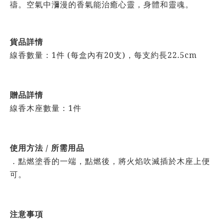
禱。空氣中瀰漫的香氣能治癒心靈，身體和靈魂。
貨品詳情
線香數量：1件 (每盒內有20支)，每支約長22.5cm
贈品詳情
線香木座數量：1件
使用方法 / 所需用品
．點燃塗香的一端，點燃後，將火焰吹滅插於木座上便
可。
注意事項