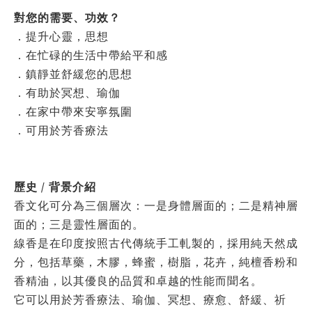
對您的需要、功效？
．提升心靈，思想
．在忙碌的生活中帶給平和感
．鎮靜並舒緩您的思想
．有助於冥想、瑜伽
．在家中帶來安寧氛圍
．可用於芳香療法
歷史 / 背景介紹
香文化可分為三個層次：一是身體層面的；二是精神層
面的；三是靈性層面的。
線香是在印度按照古代傳統手工軋製的，採用純天然成
分，包括草藥，木膠，蜂蜜，樹脂，花卉，純檀香粉和
香精油，以其優良的品質和卓越的性能而聞名。
它可以用於芳香療法、瑜伽、冥想、療愈、舒緩、祈