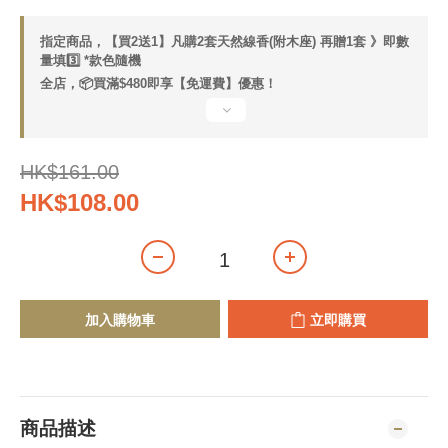
指定商品，【買2送1】凡購2套天然線香(附木座) 再贈1套 》即數
量填3️⃣ *款色隨機
全店，📦買滿$480即享【免運費】優惠！
HK$161.00
HK$108.00
加入購物車
立即購買
商品描述