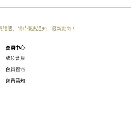
員禮遇
、
限時優惠
通知、
最新動向
！
會員中心
成位會員
會員禮遇
會員需知