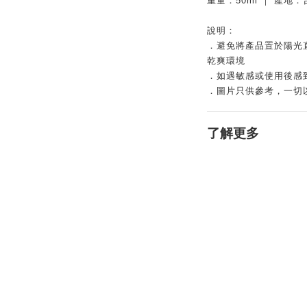
重量：50ml ｜ 產地：
說明：
．避免將產品置於陽光
乾爽環境
．如遇敏感或使用後感
．圖片只供參考，一切
了解更多