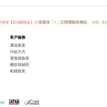
即用埋
【
$10購物金
】!
!!
填選埋「✓」訂閱電郵與簡訊
，
領取:
會
客戶服務
運送政策
付款方式
退換貨政策
條款與細則
私穩政策