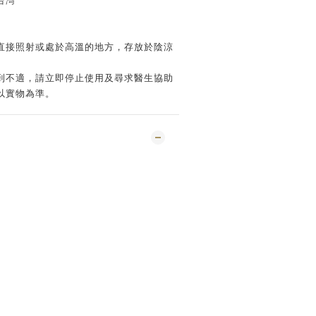
台灣
直接照射或處於高溫的地方，存放於陰涼
到不適，請立即停止使用及尋求醫生協助
以實物為準。